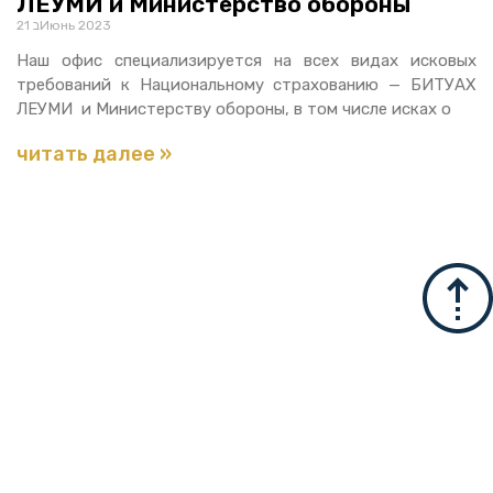
ЛЕУМИ и Министерство обороны
21 בИюнь 2023
Наш офис специализируется на всех видах исковых
требований к Национальному страхованию — БИТУАХ
ЛЕУМИ и Министерству обороны, в том числе исках о
читать далее »
Для дополнительной
информации
Оставьте детали и мы