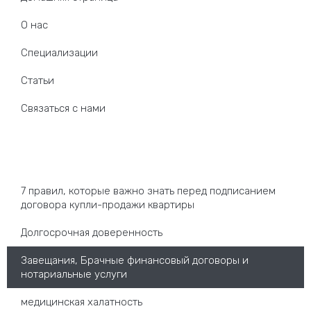
О нас
Специализации
Статьи
Связаться с нами
Наша специализация
7 правил, которые важно знать перед подписанием
договора купли-продажи квартиры
Долгосрочная доверенность
Завещания, Брачные финансовый договоры и
нотариальные услуги
медицинская халатность