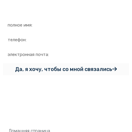
свяжемся с вами как можно
скорее
Да, я хочу, чтобы со мной связались
Карта сайта
Домашняя страница