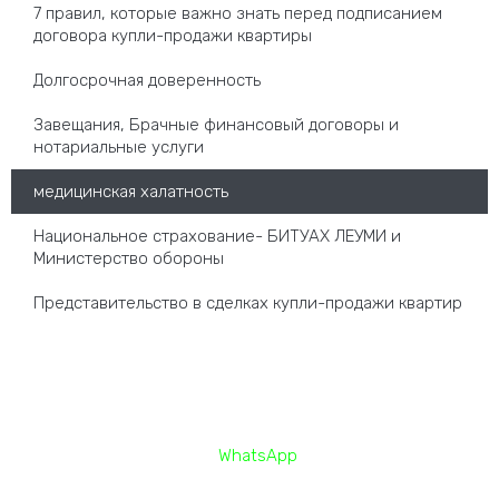
7 правил, которые важно знать перед подписанием
договора купли-продажи квартиры
Долгосрочная доверенность
Завещания, Брачные финансовый договоры и
нотариальные услуги
медицинская халатность
Национальное страхование- БИТУАХ ЛЕУМИ и
Министерство обороны
Представительство в сделках купли-продажи квартир
Контакты
Телефон —
058-580-8787
Нажмите здесь для чата в
WhatsApp
Факс : 08-636-2050