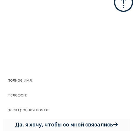
Для дополнительной
информации
Оставьте детали и мы
свяжемся с вами как можно
скорее
Да, я хочу, чтобы со мной связались