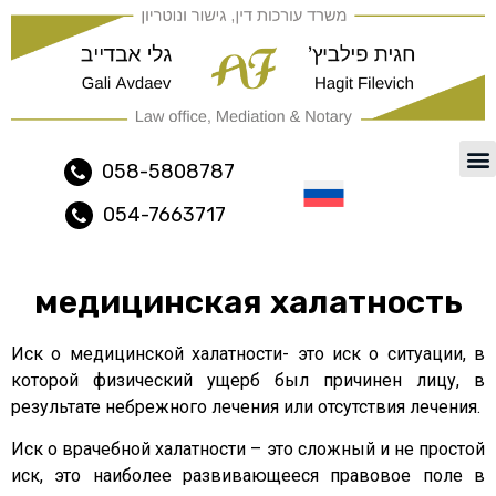
משרד עורכי דין ונוטריון נתיב
058-5808787
054-7663717
Русский
медицинская халатность
Иск о медицинской халатности- это иск о ситуации, в
которой физический ущерб был причинен лицу, в
результате небрежного лечения или отсутствия лечения.
Иск о врачебной халатности – это сложный и не простой
иск, это наиболее развивающееся правовое поле в