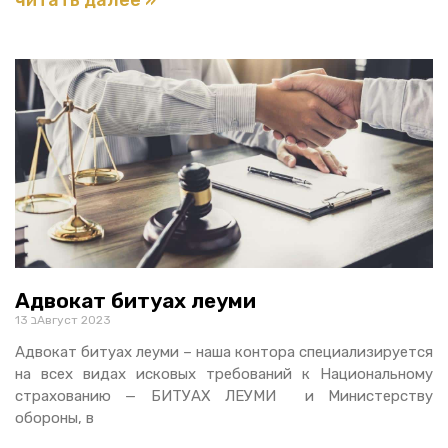
Адвокат битуах леуми
13 בАвгуст 2023
Адвокат битуах леуми – наша контора специализируется
на всех видах исковых требований к Национальному
страхованию — БИТУАХ ЛЕУМИ и Министерству
обороны, в