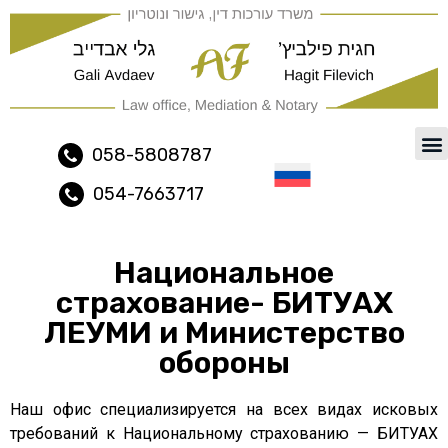
משרד עורכי דין ונוטריון נתיב
058-5808787
054-7663717
Русский
Национальное
страхование- БИТУАХ
ЛЕУМИ и Министерство
обороны
Наш офис специализируется на всех видах исковых
требований к Национальному страхованию — БИТУАХ