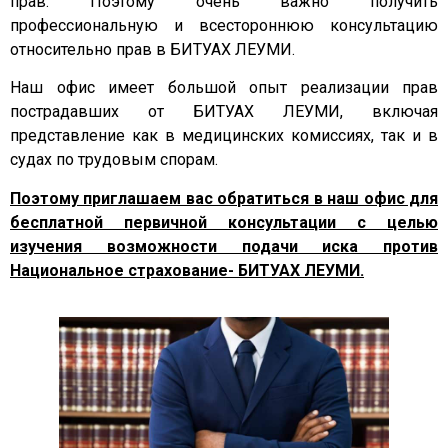
прав. Поэтому очень важно получить
профессиональную и всестороннюю консультацию
относительно прав в БИТУАХ ЛЕУМИ.
Наш офис имеет большой опыт реализации прав
пострадавших от БИТУАХ ЛЕУМИ, включая
представление как в медицинских комиссиях, так и в
судах по трудовым спорам.
Поэтому приглашаем вас обратиться в наш офис для
бесплатной первичной консультации с целью
изучения возможности подачи иска против
Национальное страхование- БИТУАХ ЛЕУМИ.