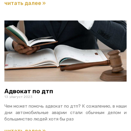
читать далее »
Адвокат по дтп
13 בАвгуст 2023
Чем может помочь адвокат по дтп? К сожалению, в наши
дни автомобильные аварии стали обычным делом и
большинство людей хотя бы раз
читать далее »