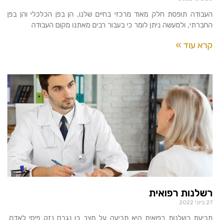
העבודה תופסת חלק מאוד מרכזי בחיים שלנו, הן בפן הכלכלי והן בפן
החברתי, ולמעשה ניתן לומר כי בעבור רבים מאתנו מקום העבודה
קרא עוד »
רשלנות רפואית
27 ביוני 2022
תביעת רשלנות רפואית היא תביעה על מצב בו נגרם נזק פיסי לאדם,