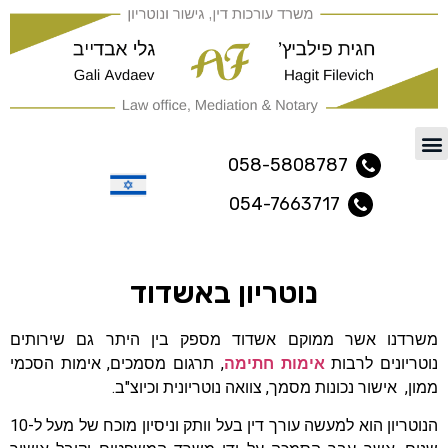
משרד עורכי דין ונוטריון נתיב
058-5808787
054-7663717
עברית
נוטריון באשדוד
משרדנו אשר ממוקם אשדוד מספק בין היתר גם שירותים
נוטריונים לרבות
אימות חתימה
, תרגום מסמכים, אימות הסכמי
ממון, אישור נכונות מסמך, צוואה נוטריונית וכיוצ"ב.
הנוטריון הוא למעשה עורך דין בעל וותק וניסיון מוכח של מעל ל-10