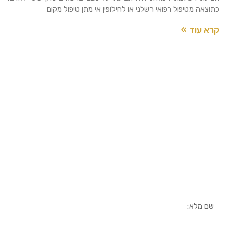
כתוצאה מטיפול רפואי רשלני או לחילופין אי מתן טיפול מקום
קרא עוד »
למידע נוסף
השאירו פרטים ונחזור אליכם
בהקדם