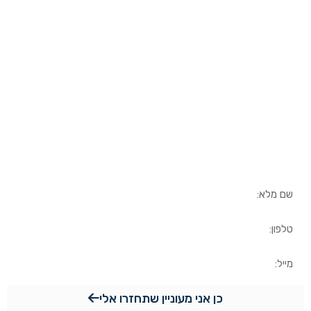
למידע נוסף
השאירו פרטים ונחזור אליכם
בהקדם
כן אני מעוניין שתחזרו אלי