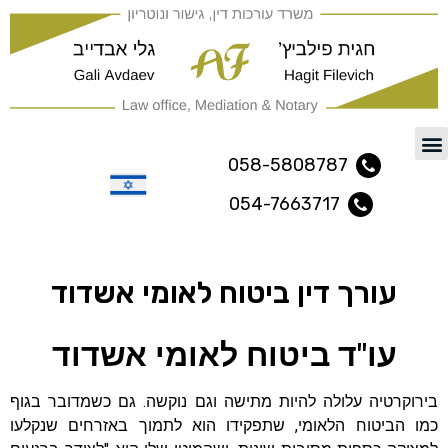
משרד עורכי דין ונוטריון נתיב
058-5808787
054-7663717
עברית
עורך דין ביטוח לאומי אשדוד
עו"ד ביטוח לאומי אשדוד
בירוקרטיה עלולה להיות מתישה וגם נוקשה. גם כשמדובר בגוף
כמו הביטוח הלאומי, שתפקידו הוא לתמוך באזרחים שנקלעו