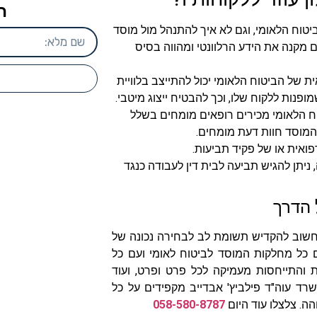
ה
ביטוח הלאומי, וגם לא איך להתנהל מול מוסד
ם מקנה את הידע הרלוונטי ומהווה בסיס
ית של הביטוח הלאומי יכול להתייצב בלוויית
ופנות ללקוח שלו, וכך להבטיח ייצוג מיטבי.
טוח הלאומי מכירים רופאים מומחים בשלל
 המוסד חוות דעת מומחים.
ואית או של פקיד תביעות.
יתן להגיש תביעה לבית דין לעבודה כנגד
 הדרך
 חשוב להקדיש תשומת לב לבחירה נכונה של
 כל מחלקות המוסד לביטוח לאומי ועם כל
ות והתייחסות מעמיקה לכל פרט ופרט, ועוד
שרד עוה"ד פילביץ' אבדייב מקפידים על כל
ה. צלצלו עוד היום
058-580-8787