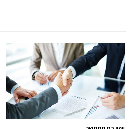
ייפוי כח מתמשך