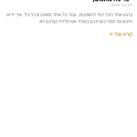
23 ביוני 2022
ברגע אחד הכל יכול להשתנות, עבור כל אחד מאתנו ובכל גיל. איך ייראו
חייכם ומי יטפל בעניינכם בעתיד אם חלילה קולכם לא
קרא עוד »
הש