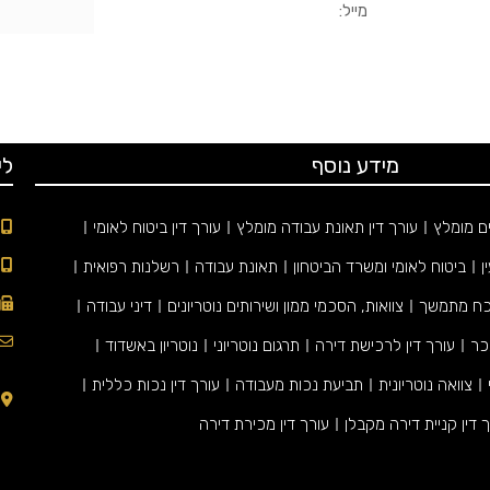
מידע נוסף
לי
ים מומלץ
עורך דין תאונת עבודה מומלץ
עורך דין ביטוח לאומי
ן
ביטוח לאומי ומשרד הביטחון
תאונת עבודה
רשלנות רפואית
 כח מתמשך
צוואות, הסכמי ממון ושירותים נוטריונים
דיני עבודה
כר
עורך דין לרכישת דירה
תרגום נוטריוני
נוטריון באשדוד
צוואה נוטריונית
תביעת נכות מעבודה
עורך דין נכות כללית
 דין קניית דירה מקבלן
עורך דין מכירת דירה