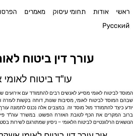
ראשי
אודות
תחומי עיסוק
מאמרים
הפרסומ
Русский
עורך דין ביטוח לאו
עו"ד ביטוח לאומי 
המוסד לביטוח לאומי מסייע לאנשים רבים להתמודד עם אירועים שו
שבהם המוסד לביטוח לאומי, מסיבות שונות, דוחה בקשות לעזרה ו
יודע כיצד להתמודד מול מוסד זה. במצבים אלה נכנס לתמונה עורך 
ברוב המקרים את הכף לטובת האזרח הפשוט. במשרד עוה"ד פילבי
הנושאים הרלוונטיים לביטוח הלאומי – ניסיון שמתורגם לשירות בסט
איך עורך דין ביטוח לאומי אשקלו