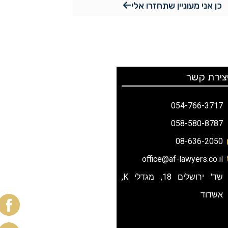
כן אני מעוניין שתחזרו אלי
צירת קשר
עשו לנו לייק
054-766-3717
058-580-8787
08-636-2050
office@af-lawyers.co.il
שד' ירושלים 18, מגדלי K,
אשדוד