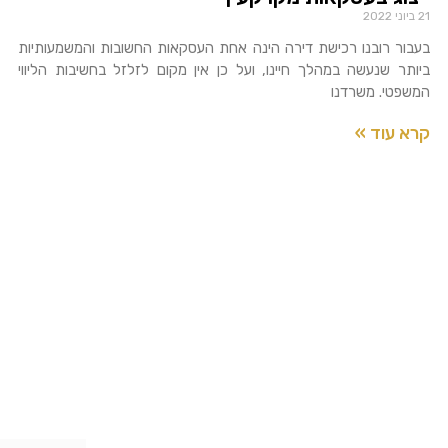
21 ביוני 2022
בעבור רובנו רכישת דירה הינה אחת העסקאות החשובות והמשמעותיות
ביותר שנעשה במהלך חיינו, ועל כן אין מקום לזלזל בחשיבות הליווי
המשפטי. משרדנו
קרא עוד »
למידע נוסף
אירו פרטים ונחזור אליכם בהקד