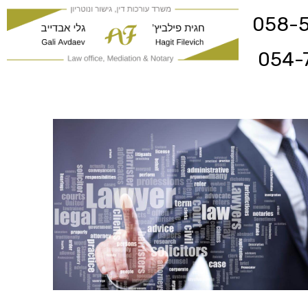
058-
054-
משרד עורכי דין ונוטריון נתיב