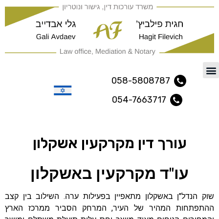
משרד עורכי דין ונוטריון נתיב
058-5808787
054-7663717
עברית
עורך דין מקרקעין אשקלון
עו"ד מקרקעין באשקלון
שוק הנדל"ן באשקלון מתאפיין בפעילות ערה. השילוב בין קצב
ההתפתחות המהיר של העיר, המרחק הסביר ממרכז הארץ