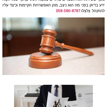
ידע בדיוק בפני מה הוא ניצב, מהן האפשרויות הקיימות וכיצד עליו
להתנהל. צלצלו
058-580-8787