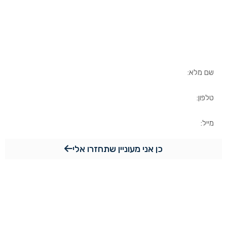
למידע נוסף
השאירו פרטים ונחזור אליכם
בהקדם
כן אני מעוניין שתחזרו אלי
מפת האתר