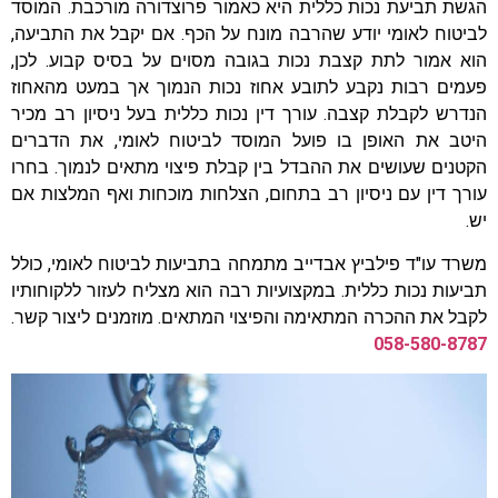
הגשת תביעת נכות כללית היא כאמור פרוצדורה מורכבת. המוסד
לביטוח לאומי יודע שהרבה מונח על הכף. אם יקבל את התביעה,
הוא אמור לתת קצבת נכות בגובה מסוים על בסיס קבוע. לכן,
פעמים רבות נקבע לתובע אחוז נכות הנמוך אך במעט מהאחוז
הנדרש לקבלת קצבה. עורך דין נכות כללית בעל ניסיון רב מכיר
היטב את האופן בו פועל המוסד לביטוח לאומי, את הדברים
הקטנים שעושים את ההבדל בין קבלת פיצוי מתאים לנמוך. בחרו
עורך דין עם ניסיון רב בתחום, הצלחות מוכחות ואף המלצות אם
יש.
משרד עו"ד פילביץ אבדייב מתמחה בתביעות לביטוח לאומי, כולל
תביעות נכות כללית. במקצועיות רבה הוא מצליח לעזור ללקוחותיו
לקבל את ההכרה המתאימה והפיצוי המתאים. מוזמנים ליצור קשר.
058-580-8787