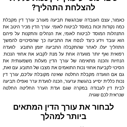
להצלחת התהליך?
כאמור, עצם העובדה שבהגשת תביעה מעורב עורך דין מקבלת
כמה נקודות זכות במוסד לביטוח לאומי. עורך הדין מכיר היטב את
התנהלות המוסד לביטוח לאומי, את הנהלים והתקנות על פיהם
הוא עובד וידע כיצד לנסח את התביעה כך שהסיכויים להמשך
התהליך יעלו. לאחר שהתקבלה התביעה יזומן התובע לוועדה
רפואית ואף יותר מוועדה אחת על מנת לקבוע את אחוזי הנכות.
הנחיות והכנה מתאימה של עורך הדין מעלות משמעותית את
הסיכוי לקביעת אחוזי נכות התואמים את מצבו של התובע. עם זאת,
גם אם הוועדה מקבלת החלטה שאינה מקובלת עליכם, עורך דין
נכות כללית יסייע בהגשת ערעור, הכנה לוועדת ערר ואפילו תביעה
לבית דין לעבודה במקרה שגם ועדת הערר החליטה החלטה
שנראית לכם שגויה.
לבחור את עורך הדין המתאים
ביותר למהלך