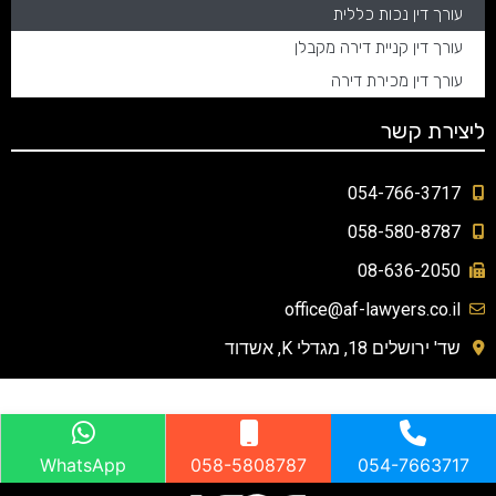
עורך דין נכות כללית
עורך דין קניית דירה מקבלן
עורך דין מכירת דירה
ליצירת קשר
054-766-3717
058-580-8787
08-636-2050
office@af-lawyers.co.il
שד' ירושלים 18, מגדלי K, אשדוד
עשו לנו לייק
WhatsApp
058-5808787
054-7663717