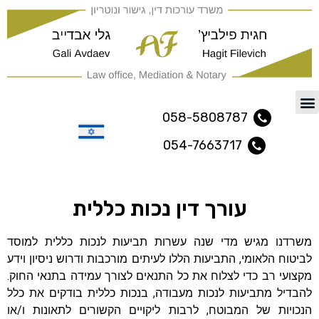
משרד עורכי דין ונוטריון נתיב
058-5808787
054-7663717
עברית
עורך דין נכות כללית
משרדנו מגיש מדי שנה עשרות תביעות לנכות כללית למוסד
לביטוח הלאומי, התביעות הללו לעיתים מורכבות ודרוש ניסיון וידע
מקצועי רב כדי לצלוח את כל התנאים לצורך עמידה בתנאי החוק.
להבדיל מתביעות לנכות מעבודה, בנכות כללית בודקים את כלל
הנכויות של המבוטח, לרבות ליקויים הקשורים לתאונות ו/או