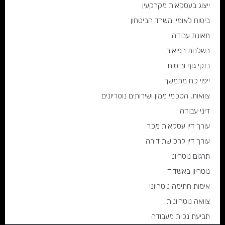
ייצוג בעסקאות מקרקעין
ביטוח לאומי ומשרד הביטחון
תאונת עבודה
רשלנות רפואית
נזקי גוף וביטוח
ייפוי כח מתמשך
צוואות, הסכמי ממון ושירותים נוטריונים
דיני עבודה
עורך דין עסקאות מכר
עורך דין לרכישת דירה
תרגום נוטריוני
נוטריון באשדוד
אימות חתימה נוטריוני
צוואה נוטריונית
תביעת נכות מעבודה