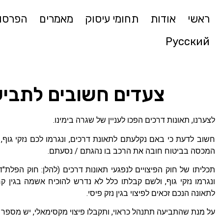
ראשי
אודות
תחומי עיסוק
מאמרים
הפרסומ
Русский
צעדים חשובים לתבי
לצערנו, תאונות דרכים הפכו לעניין של שגרה בימינו.
חשוב לדעת כי באם נקלעתם לתאונת דרכים, ונגרמו לכם נזקי גוף,
המכסה בביטוח חובה את הרכב בו נהגתם / נסעתם.
תכליתו של חוק הפיצויים לנפגעי תאונות דרכים (להלן: חוק הפלת"
ונגרמו נזקי גוף, ולשם קבלתו כלל לא נדרש להוכיח אשמה בגין ק
לתאונה הנכם זכאים לפיצוי בגין נזק פיסי.
על מנת שהתביעה תתנהל כראוי, ותקבלו פיצוי מקסימאלי, יש מספר 