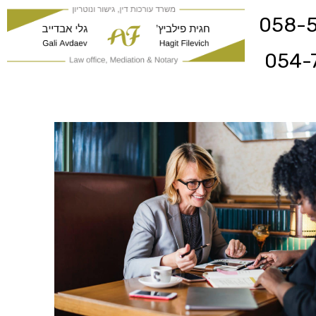
058-
054-
משרד עורכי דין ונוטריון נתיב