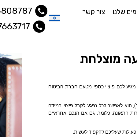
5808787
ים שלנו
צור קשר
7663717
עברית
עה מוצלחת
 מגיע לכם פיצוי כספי מטעם חברת הביטוח
ד), הוא לאפשר לכל נפגע לקבל פיצוי במידה
רות התאונה. כלומר, גם אם הנכם אחראיים
פעולות שעליכם להקפיד לעשות.