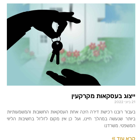
ייצוג בעסקאות מקרקעין
21 ביוני 2022
בעבור רובנו רכישת דירה הינה אחת העסקאות החשובות והמשמעותיות
ביותר שנעשה במהלך חיינו, ועל כן אין מקום לזלזל בחשיבות הליווי
המשפטי. משרדנו
קרא עוד »