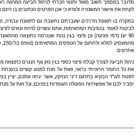
מדובר במסמך חשוב מאוד ותנאי הכרחי לניהול תביעה המהווה רא
לקחת את אישור המשטרה ולוודא כי אכן הפרטים הכתובים בו הינם נכ
במקרה בו תאונת הדרכים שעברתם נחשבת גם לתאונת עבודה, הנכם
לביטוח לאומי. בנסיבות המתאימות, אתם עשויים להיות זכאים לפיצ
90 יום (דמי פגיעה) וכן פיצוי בגין נכות שנגרמה כתוצאה מהתאו
אחרונים.
ניהול תביעה לצורך קבלת פיצוי כספי בגין נזק גוף הנגרם כתוצאה מת
את כל החומר הראייתי כראוי, וזאת על מנת למנוע קשיים בהוכחת 
לפנות לעו"ד הבקיא בתחום דיני הנזיקין, אשר ינחה אתכם, יציין בפ
יסביר לכם על אפשרויות הפעולה העומדות בפניכם, וכל זאת על מנת לקב