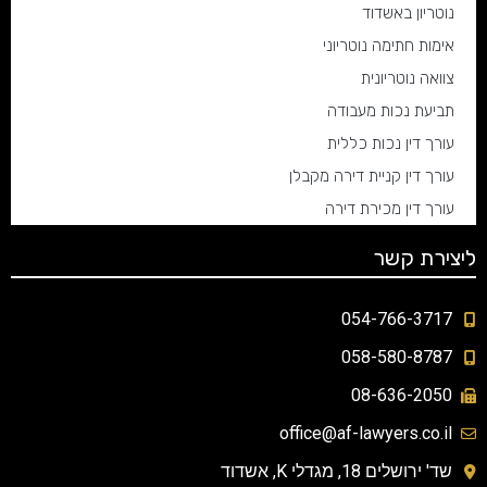
נוטריון באשדוד
אימות חתימה נוטריוני
צוואה נוטריונית
תביעת נכות מעבודה
עורך דין נכות כללית
עורך דין קניית דירה מקבלן
עורך דין מכירת דירה
ליצירת קשר
054-766-3717
058-580-8787
08-636-2050
office@af-lawyers.co.il
שד' ירושלים 18, מגדלי K, אשדוד