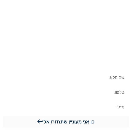
למידע נוסף
השאירו פרטים ונחזור אליכם
בהקדם
כן אני מעוניין שתחזרו אלי