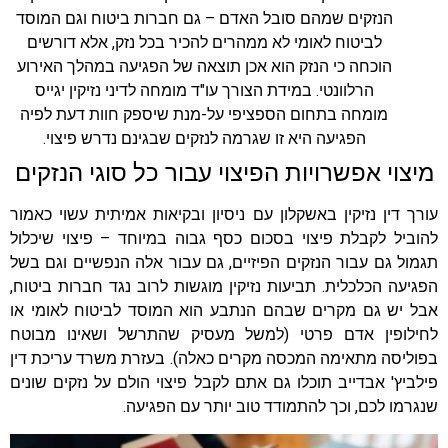
הנזקים שמהם סובל האדם – גם חברות ביטוח וגם המוסד
לביטוח לאומי לא ממהרים להכיר בכל נזק, אלא דורשים
הוכחה כי הנזק הוא אכן תוצאה של הפגיעה במהלך האירוע
הרלוונטי. במידת הצורך עו"ד מומחה לדיני נזיקין יגייס
מומחה בתחום הספציפי על-מנת שיספק חוות דעת לפיה
הפגיעה היא זו שגרמה לנזקים שבגינם נדרש פיצוי.
מיצוי אפשרויות הפיצוי עבור כל סוגי הנזקים
עורך דין נזיקין באשקלון עם ניסיון ובקיאות אמיתית עשוי כאמור
להוביל לקבלת פיצוי בסכום כסף גבוה במיוחד – פיצוי שיכלול
תגמול גם עבור הנזקים הפיזיים, גם עבור אלה הנפשיים וגם בשל
הפגיעה הכלכלית. תביעות נזיקין מוגשות לרוב נגד חברות ביטוח,
אבל יש גם מקרים שבהם הנתבע הוא המוסד לביטוח לאומי או
לחילופין אדם פרטי (למשל מעסיק שהתרשל ושאינו מבוטח
בפוליסה מתאימה המכסה מקרים כאלה). בעזרת משרד עריכת דין
פילביץ' אבדייב תוכלו גם אתם לקבל פיצוי הולם על נזקים שונים
שנגרמו לכם, וכך להתמודד טוב יותר עם הפגיעה.