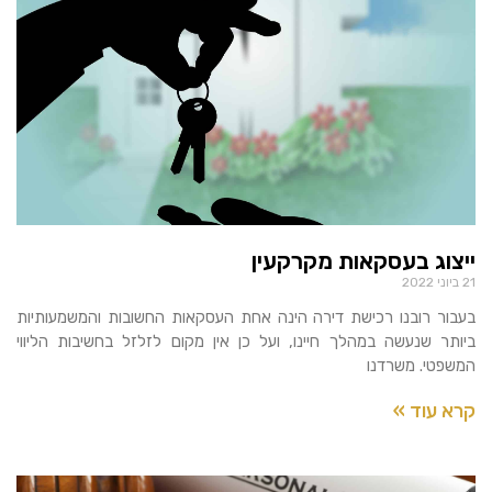
ייצוג בעסקאות מקרקעין
21 ביוני 2022
בעבור רובנו רכישת דירה הינה אחת העסקאות החשובות והמשמעותיות
ביותר שנעשה במהלך חיינו, ועל כן אין מקום לזלזל בחשיבות הליווי
המשפטי. משרדנו
קרא עוד »