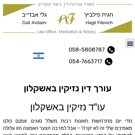
משרד עורכי דין ונוטריון נתיב
058-5808787
054-7663717
עברית
עורך דין נזיקין באשקלון
עו"ד נזיקין באשקלון
מדי יום מתרחשות תאונות רבות משלל סוגים. אמנם כולנו
מאמינים ש'לי זה לא יקרה' – אבל למרבה הצער האמונה הזו עלולה