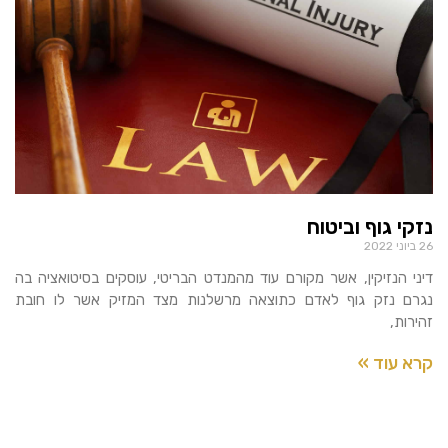
נזקי גוף וביטוח
26 ביוני 2022
דיני הנזיקין, אשר מקורם עוד מהמנדט הבריטי, עוסקים בסיטואציה בה
נגרם נזק גוף לאדם כתוצאה מרשלנות מצד המזיק אשר לו חובת
זהירות,
קרא עוד »